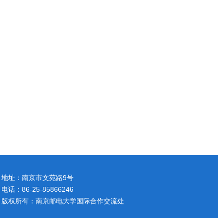
地址：南京市文苑路9号
电话：86-25-85866246
版权所有：南京邮电大学国际合作交流处