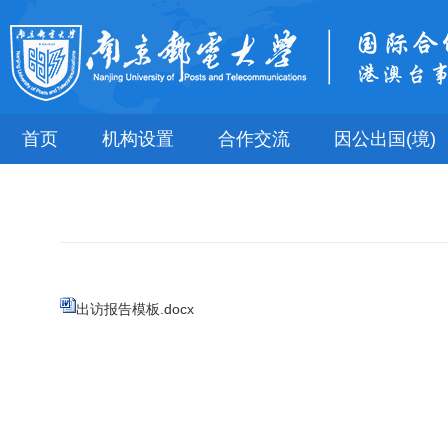
首页
机构设置
合作交流
因公出国(境)
出访报告模板.docx