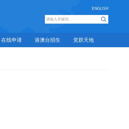
ENGLISH
在线申请
港澳台招生
党群天地