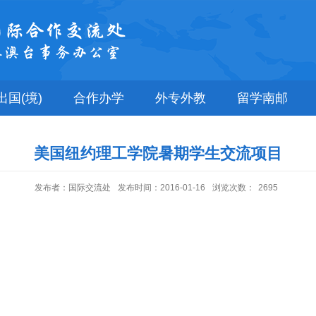
出国(境)
合作办学
外专外教
留学南邮
美国纽约理工学院暑期学生交流项目
发布者：国际交流处
发布时间：2016-01-16
浏览次数：
2695