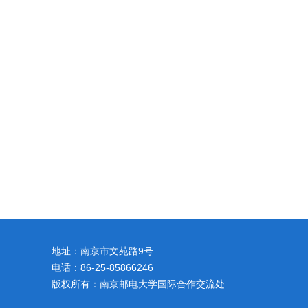
地址：南京市文苑路9号
电话：86-25-85866246
版权所有：南京邮电大学国际合作交流处