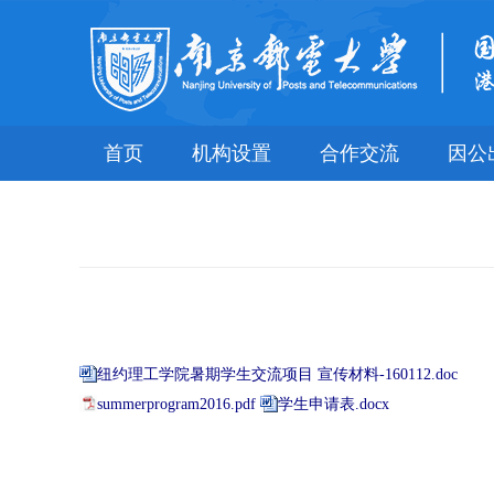
首页
机构设置
合作交流
因公
纽约理工学院暑期学生交流项目 宣传材料-160112.doc
summerprogram2016.pdf
学生申请表.docx