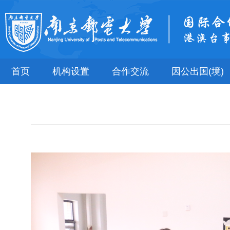
首页
机构设置
合作交流
因公出国(境)