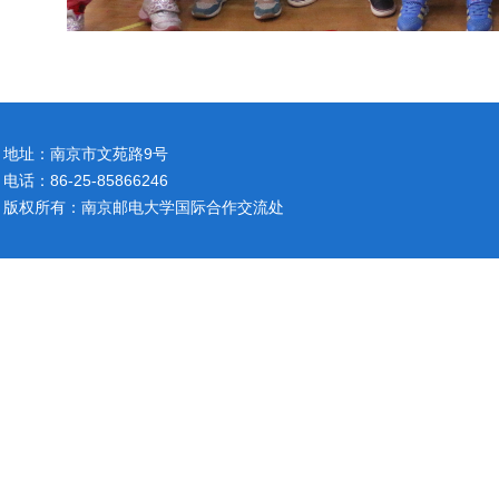
地址：南京市文苑路9号
电话：86-25-85866246
版权所有：南京邮电大学国际合作交流处