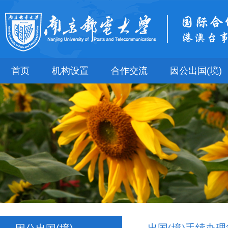
首页
机构设置
合作交流
因公出国(境)