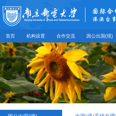
首页
机构设置
合作交流
因公出国(境)