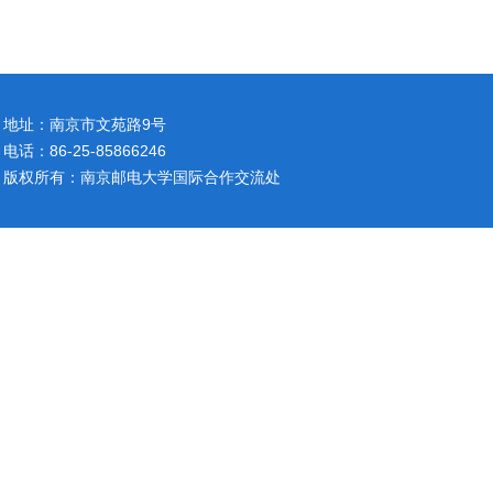
地址：南京市文苑路9号
电话：86-25-85866246
版权所有：南京邮电大学国际合作交流处