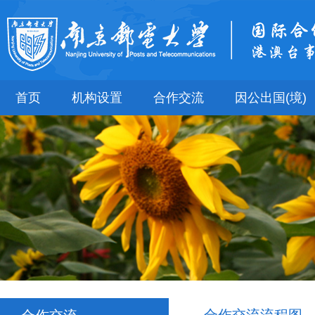
首页
机构设置
合作交流
因公出国(境)