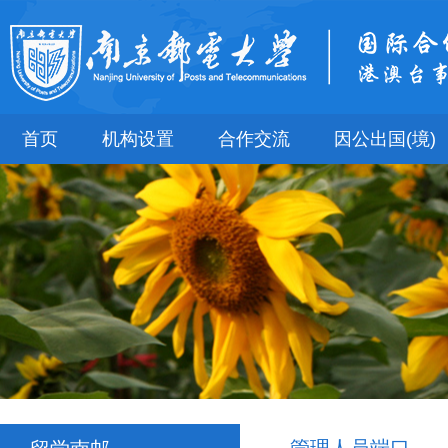
首页
机构设置
合作交流
因公出国(境)