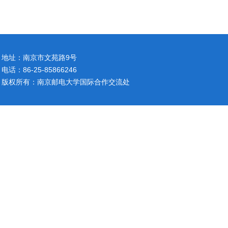
地址：南京市文苑路9号
电话：86-25-85866246
版权所有：南京邮电大学国际合作交流处