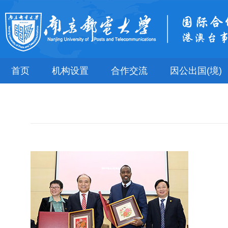
首页
机构设置
合作交流
因公出国(境)