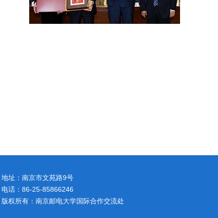
地址：南京市文苑路9号
电话：86-25-85866246
版权所有：南京邮电大学国际合作交流处