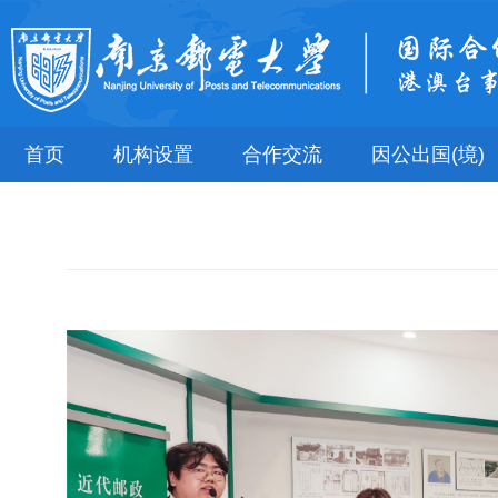
首页
机构设置
合作交流
因公出国(境)