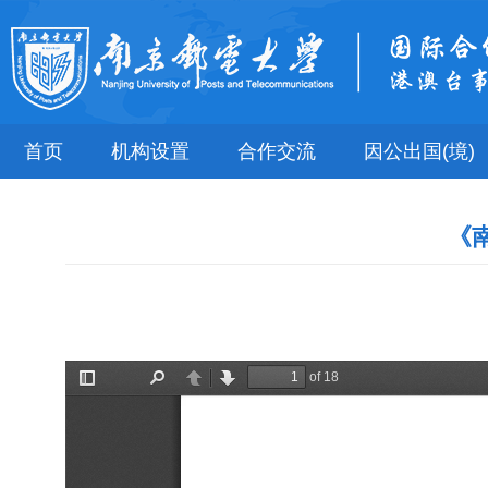
首页
机构设置
合作交流
因公出国(境)
《