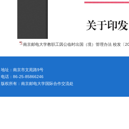
南京邮电大学教职工因公临时出国（境）管理办法 校发〔2024〕
地址：南京市文苑路9号
电话：86-25-85866246
版权所有：南京邮电大学国际合作交流处