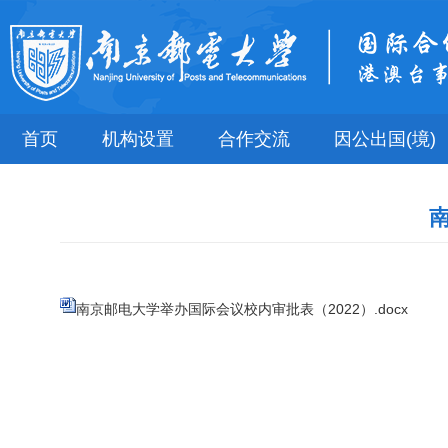
首页
机构设置
合作交流
因公出国(境)
南京邮电大学举办国际会议校内审批表（2022）.docx