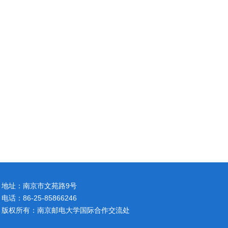
地址：南京市文苑路9号
电话：86-25-85866246
版权所有：南京邮电大学国际合作交流处