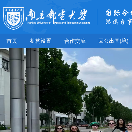
首页
机构设置
合作交流
因公出国(境)