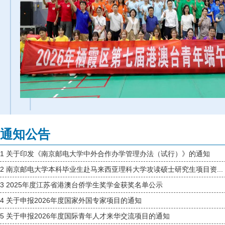
通知公告
1
关于印发《南京邮电大学中外合作办学管理办法（试行）》的通知
2
南京邮电大学本科毕业生赴马来西亚理科大学攻读硕士研究生项目资...
3
2025年度江苏省港澳台侨学生奖学金获奖名单公示
4
关于申报2026年度国家外国专家项目的通知
5
关于申报2026年度国际青年人才来华交流项目的通知