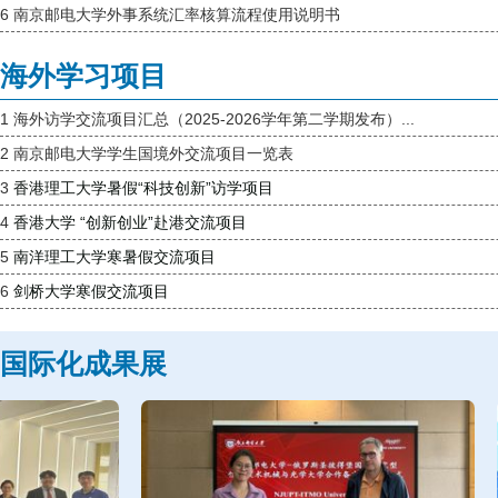
6
南京邮电大学外事系统汇率核算流程使用说明书
海外学习项目
1
海外访学交流项目汇总（2025-2026学年第二学期发布）...
2
南京邮电大学学生国境外交流项目一览表
3
香港理工大学暑假“科技创新”访学项目
4
香港大学 “创新创业”赴港交流项目
5
南洋理工大学寒暑假交流项目
6
剑桥大学寒假交流项目
国际化成果展